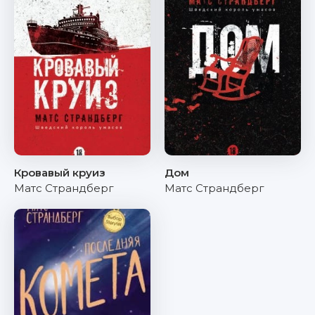
Кровавый круиз
Дом
Матс Страндберг
Матс Страндберг