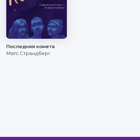
Последняя комета
Матс Страндберг