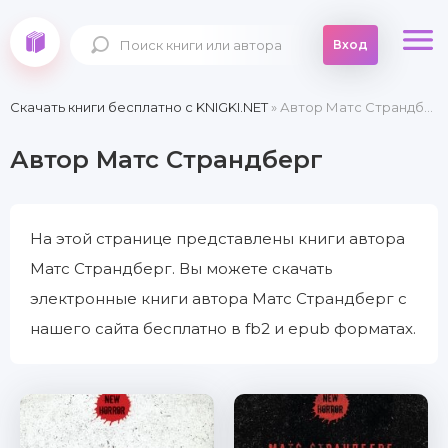
Вход
Скачать книги бесплатно c KNIGKI.NET
» Автор Матс Страндберг
Автор Матс Страндберг
На этой странице представлены книги автора
Матс Страндберг. Вы можете скачать
электронные книги автора Матс Страндберг с
нашего сайта бесплатно в fb2 и epub форматах.