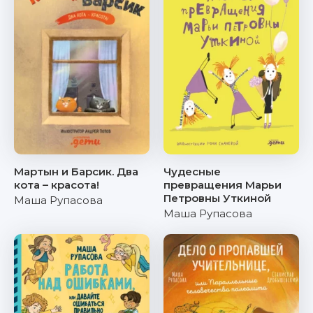
Мартын и Барсик. Два
Чудесные
кота – красота!
превращения Марьи
Петровны Уткиной
Маша Рупасова
Маша Рупасова