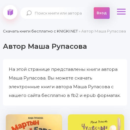
Вход
Скачать книги бесплатно c KNIGKI.NET
» Автор Маша Рупасова
Автор Маша Рупасова
На этой странице представлены книги автора
Маша Рупасова. Вы можете скачать
электронные книги автора Маша Рупасова с
нашего сайта бесплатно в fb2 и epub форматах.