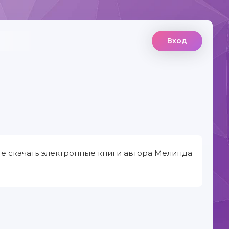
Вход
те скачать электронные книги автора Мелинда