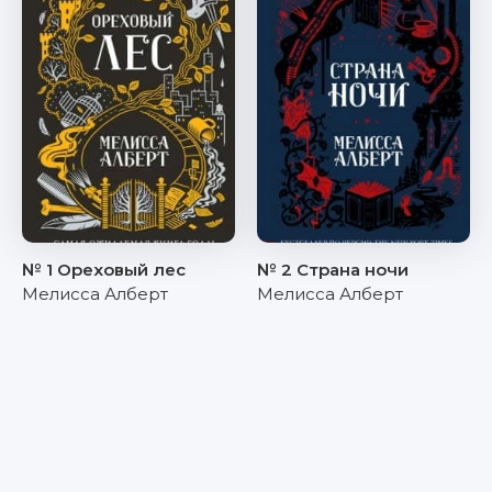
№ 1 Ореховый лес
№ 2 Страна ночи
Мелисса Алберт
Мелисса Алберт