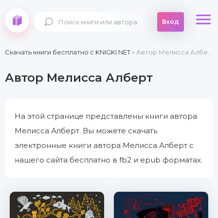
Вход
Скачать книги бесплатно c KNIGKI.NET
» Автор Мелисса Алберт
Автор Мелисса Алберт
На этой странице представлены книги автора
Мелисса Алберт. Вы можете скачать
электронные книги автора Мелисса Алберт с
нашего сайта бесплатно в fb2 и epub форматах.