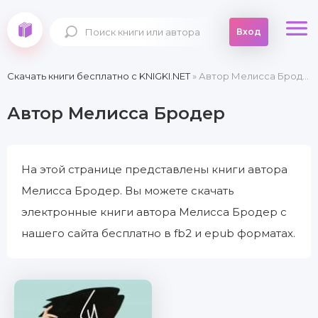
Вход
Скачать книги бесплатно c KNIGKI.NET
» Автор Мелисса Бродер
Автор Мелисса Бродер
На этой странице представлены книги автора
Мелисса Бродер. Вы можете скачать
электронные книги автора Мелисса Бродер с
нашего сайта бесплатно в fb2 и epub форматах.