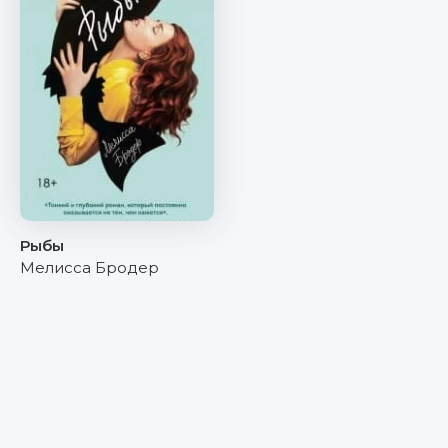
Рыбы
Мелисса Бродер