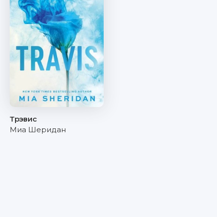
Трэвис
Миа Шеридан