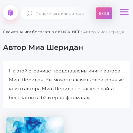
Вход
Скачать книги бесплатно c KNIGKI.NET
» Автор Миа Шеридан
Автор Миа Шеридан
На этой странице представлены книги автора
Миа Шеридан. Вы можете скачать электронные
книги автора Миа Шеридан с нашего сайта
бесплатно в fb2 и epub форматах.