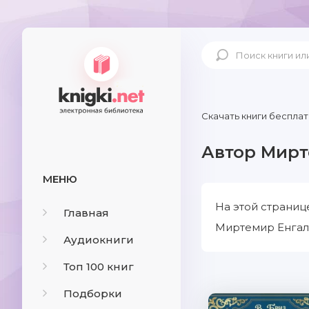
Скачать книги бесплат
Автор Мирт
МЕНЮ
На этой страниц
Главная
Миртемир Енгалы
Аудиокниги
Топ 100 книг
Подборки