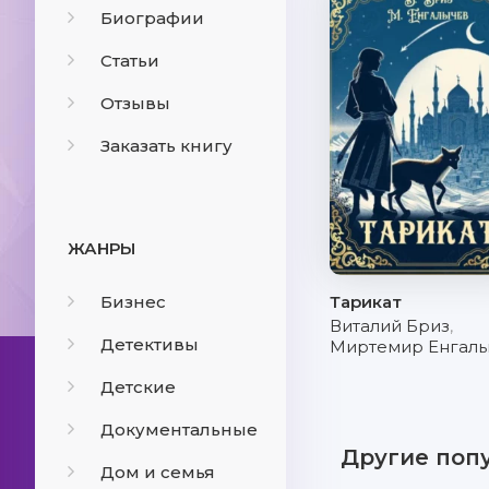
Биографии
Статьи
Отзывы
Заказать книгу
ЖАНРЫ
Бизнес
Тарикат
Виталий Бриз
,
Детективы
Миртемир Енгал
Детские
Документальные
Другие поп
Дом и семья