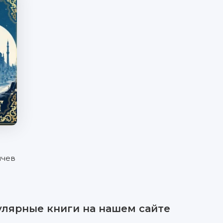
ычев
улярные книги на нашем сайте