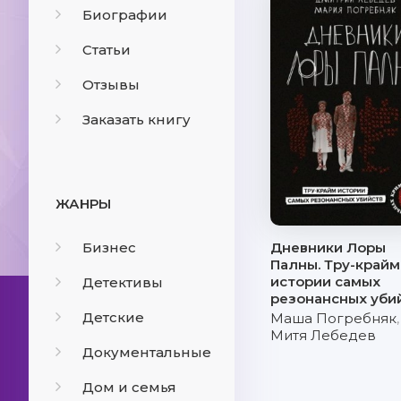
Биографии
Статьи
Отзывы
Заказать книгу
ЖАНРЫ
Бизнес
Дневники Лоры
Палны. Тру-крайм
истории самых
Детективы
резонансных уби
Детские
Маша Погребняк
,
Митя Лебедев
Документальные
Дом и семья