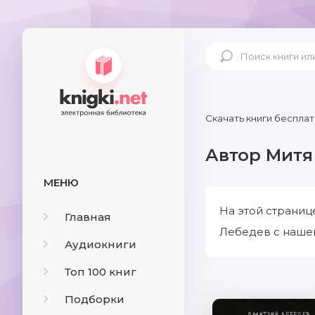
Скачать книги бесплат
Автор Митя
МЕНЮ
На этой страниц
Главная
Лебедев с нашег
Аудиокниги
Топ 100 книг
Подборки