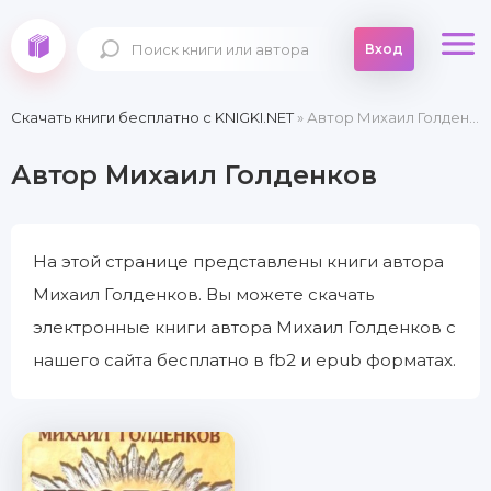
Вход
Скачать книги бесплатно c KNIGKI.NET
» Автор Михаил Голденков
Автор Михаил Голденков
На этой странице представлены книги автора
Михаил Голденков. Вы можете скачать
электронные книги автора Михаил Голденков с
нашего сайта бесплатно в fb2 и epub форматах.