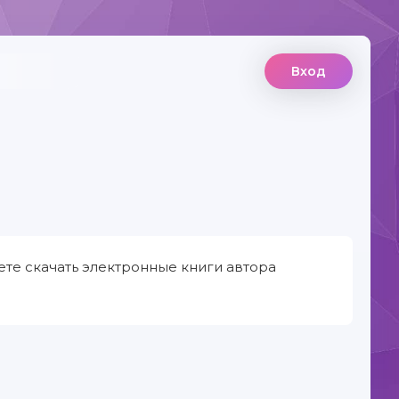
Вход
те скачать электронные книги автора