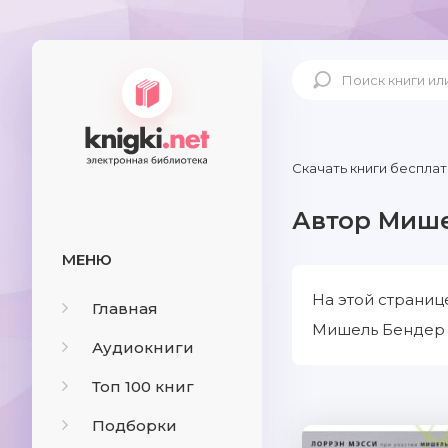
Скачать книги бесплат
Автор Миш
МЕНЮ
На этой страниц
Главная
Мишель Бендер с
Аудиокниги
Топ 100 книг
Подборки