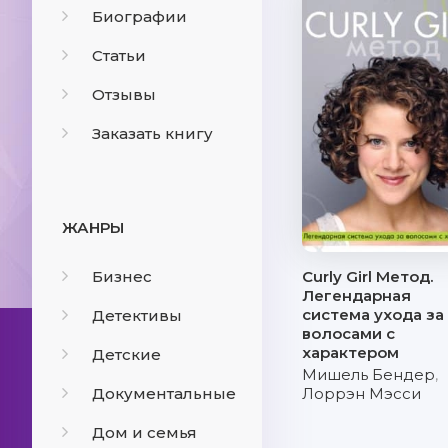
Биографии
Статьи
Отзывы
Заказать книгу
ЖАНРЫ
Бизнес
Curly Girl Метод.
Легендарная
система ухода за
Детективы
волосами с
характером
Детские
Мишель Бендер
,
Документальные
Лоррэн Мэсси
Дом и семья