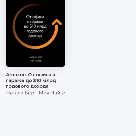
Amazon. От офиса в
гараже до $10 млрд
годового дохода
Натали Берг
,
Мия Найтс