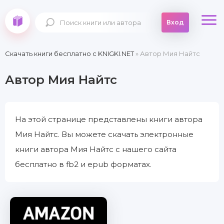
Вход
Скачать книги бесплатно c KNIGKI.NET
» Автор Мия Найтс
Автор Мия Найтс
На этой странице представлены книги автора
Мия Найтс. Вы можете скачать электронные
книги автора Мия Найтс с нашего сайта
бесплатно в fb2 и epub форматах.