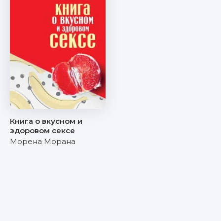
Книга о вкусном и
здоровом сексе
Морена Морана