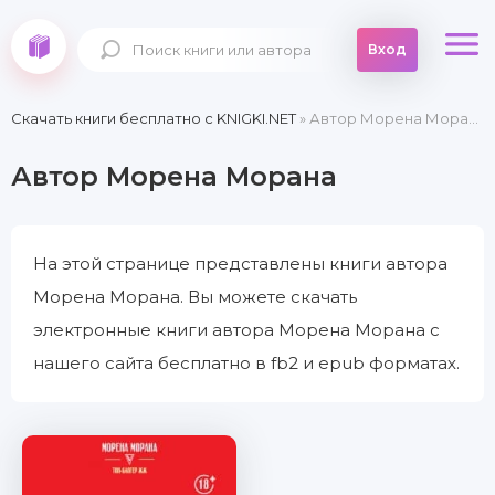
Вход
Скачать книги бесплатно c KNIGKI.NET
» Автор Морена Морана
Автор Морена Морана
На этой странице представлены книги автора
Морена Морана. Вы можете скачать
электронные книги автора Морена Морана с
нашего сайта бесплатно в fb2 и epub форматах.