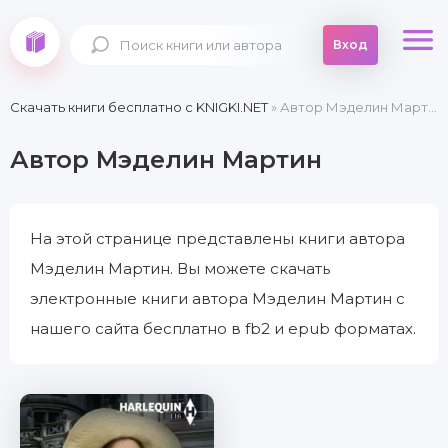
Вход
Скачать книги бесплатно c KNIGKI.NET
» Автор Мэделин Мартин
Автор Мэделин Мартин
На этой странице представлены книги автора
Мэделин Мартин. Вы можете скачать
электронные книги автора Мэделин Мартин с
нашего сайта бесплатно в fb2 и epub форматах.