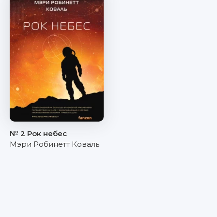
№ 2 Рок небес
Мэри Робинетт Коваль