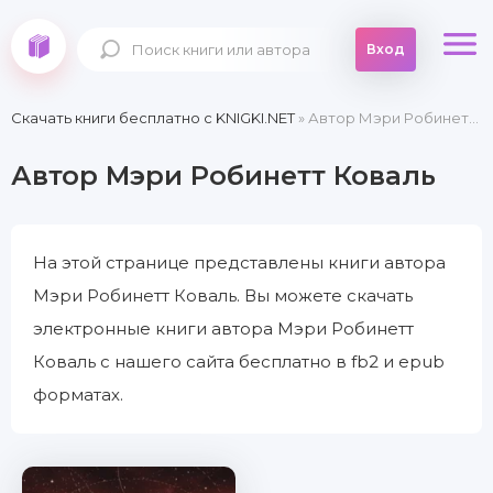
Вход
Скачать книги бесплатно c KNIGKI.NET
» Автор Мэри Робинетт Коваль
Автор Мэри Робинетт Коваль
На этой странице представлены книги автора
Мэри Робинетт Коваль. Вы можете скачать
электронные книги автора Мэри Робинетт
Коваль с нашего сайта бесплатно в fb2 и epub
форматах.