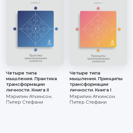
Четыре типа
Четыре типа
мышления. Практика
мышления. Принципы
трансформации
трансформации
личности. Книга II
личности. Книга I
Мэрилин Аткинсон
,
Мэрилин Аткинсон
,
Питер Стефани
Питер Стефани