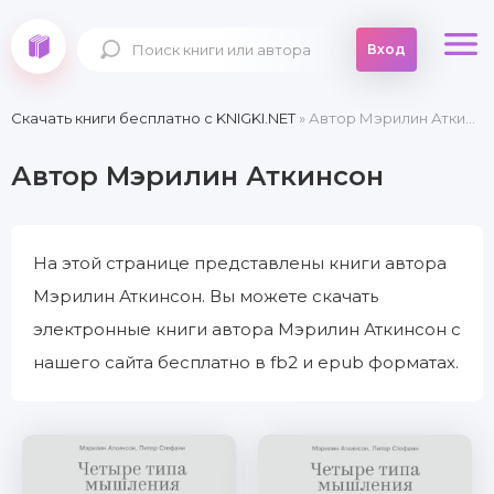
Вход
Скачать книги бесплатно c KNIGKI.NET
» Автор Мэрилин Аткинсон
Автор Мэрилин Аткинсон
На этой странице представлены книги автора
Мэрилин Аткинсон. Вы можете скачать
электронные книги автора Мэрилин Аткинсон с
нашего сайта бесплатно в fb2 и epub форматах.