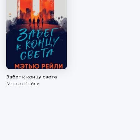
Забег к концу света
Мэтью Рейли