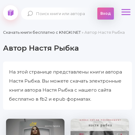
Вход
Скачать книги бесплатно c KNIGKI.NET
» Автор Настя Рыбка
Автор Настя Рыбка
На этой странице представлены книги автора
Настя Рыбка. Вы можете скачать электронные
книги автора Настя Рыбка с нашего сайта
бесплатно в fb2 и epub форматах.