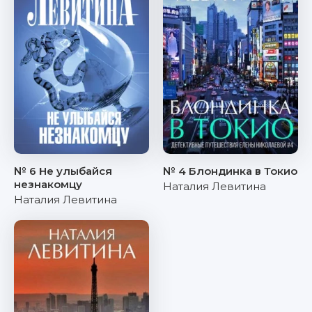
№ 6 Не улыбайся
№ 4 Блондинка в Токио
незнакомцу
Наталия Левитина
Наталия Левитина