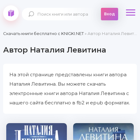
Вход
Скачать книги бесплатно c KNIGKI.NET
» Автор Наталия Левитина
Автор Наталия Левитина
На этой странице представлены книги автора
Наталия Левитина. Вы можете скачать
электронные книги автора Наталия Левитина с
нашего сайта бесплатно в fb2 и epub форматах.