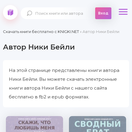
Вход
Скачать книги бесплатно c KNIGKI.NET
» Автор Ники Бейли
Автор Ники Бейли
На этой странице представлены книги автора
Ники Бейли. Вы можете скачать электронные
книги автора Ники Бейли с нашего сайта
бесплатно в fb2 и epub форматах.