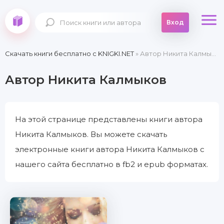
Вход
Скачать книги бесплатно c KNIGKI.NET
» Автор Никита Калмыков
Автор Никита Калмыков
На этой странице представлены книги автора
Никита Калмыков. Вы можете скачать
электронные книги автора Никита Калмыков с
нашего сайта бесплатно в fb2 и epub форматах.