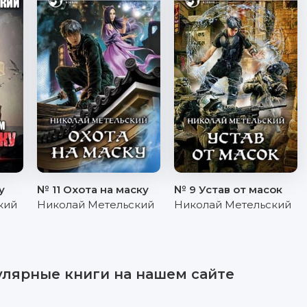
у
№ 11 Охота на маску
№ 9 Устав от масок
кий
Николай Метельский
Николай Метельский
улярные книги на нашем сайте