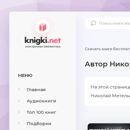
Скачать книги бесплат
Автор Нико
МЕНЮ
На этой страниц
Главная
Николай Метельс
Аудиокниги
Топ 100 книг
Подборки