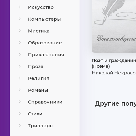
Искусство
Компьютеры
Мистика
Образование
Приключения
Поэт и граждани
(Поэма)
Проза
Николай Некрасо
Религия
Романы
Справочники
Другие поп
Стихи
Триллеры