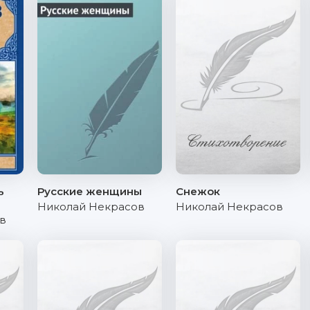
ь
Русские женщины
Снежок
Николай Некрасов
Николай Некрасов
в