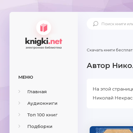
Скачать книги бесплат
Автор Нико
МЕНЮ
На этой страниц
Главная
Николай Некрасо
Аудиокниги
Топ 100 книг
Подборки