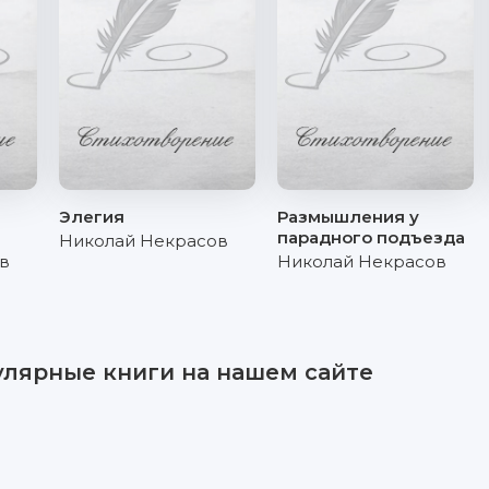
н
Элегия
Размышления у
парадного подъезда
Николай Некрасов
в
Николай Некрасов
улярные книги на нашем сайте