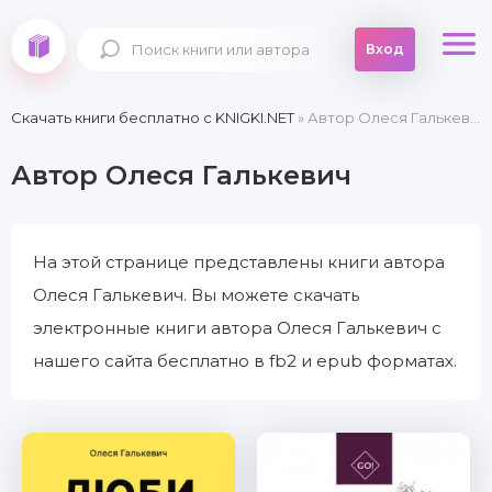
Вход
Скачать книги бесплатно c KNIGKI.NET
» Автор Олеся Галькевич
Автор Олеся Галькевич
На этой странице представлены книги автора
Олеся Галькевич. Вы можете скачать
электронные книги автора Олеся Галькевич с
нашего сайта бесплатно в fb2 и epub форматах.