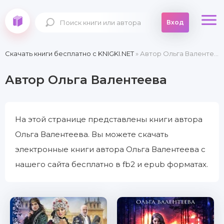
Вход
Скачать книги бесплатно c KNIGKI.NET
» Автор Ольга Валентеева
Автор Ольга Валентеева
На этой странице представлены книги автора
Ольга Валентеева. Вы можете скачать
электронные книги автора Ольга Валентеева с
нашего сайта бесплатно в fb2 и epub форматах.