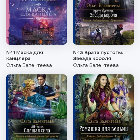
№ 1 Маска для
№ 3 Врата пустоты.
канцлера
Звезда короля
Ольга Валентеева
Ольга Валентеева