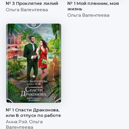
№ 3 Проклятие лилий
№ 1 Мой пленник, моя
жизнь
Ольга Валентеева
Ольга Валентеева
№ 1 Спасти Драконова,
или В отпуск по работе
Анна Рэй
,
Ольга
Валентеева