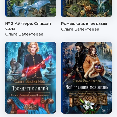
№ 2 Ай-тере. Спящая
Ромашка для ведьмы
сила
Ольга Валентеева
Ольга Валентеева