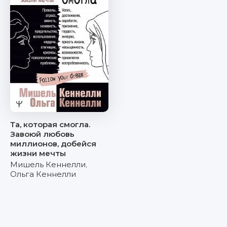
Та, которая смогла.
Завоюй любовь
миллионов, добейся
жизни мечты
Мишель Кеннелли
,
Ольга Кеннелли