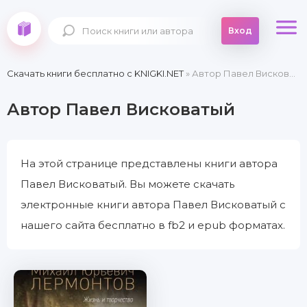
Вход
Скачать книги бесплатно c KNIGKI.NET
» Автор Павел Висковатый
Автор Павел Висковатый
На этой странице представлены книги автора
Павел Висковатый. Вы можете скачать
электронные книги автора Павел Висковатый с
нашего сайта бесплатно в fb2 и epub форматах.