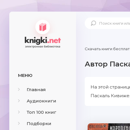
Скачать книги бесплат
Автор Паск
МЕНЮ
На этой страниц
Главная
Паскаль Кивижер
Аудиокниги
Топ 100 книг
Подборки