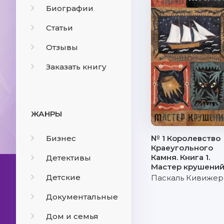
Биографии
Статьи
Отзывы
Заказать книгу
ЖАНРЫ
Бизнес
№ 1 Королевство
Краеугольного
Камня. Книга 1.
Детективы
Мастер крушени
Детские
Паскаль Кивижер
Документальные
Дом и семья