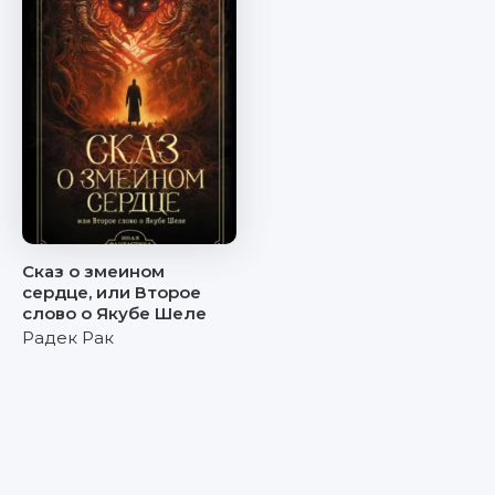
Сказ о змеином
сердце, или Второе
слово о Якубе Шеле
Радек Рак