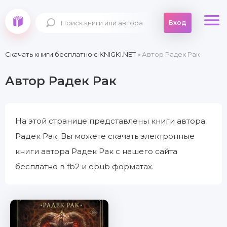
Вход
Скачать книги бесплатно c KNIGKI.NET
» Автор Радек Рак
Автор Радек Рак
На этой странице представлены книги автора
Радек Рак. Вы можете скачать электронные
книги автора Радек Рак с нашего сайта
бесплатно в fb2 и epub форматах.