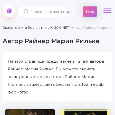
Вход
Скачать книги бесплатно c KNIGKI.NET
» Автор Райнер Мария Рильке
Автор Райнер Мария Рильке
На этой странице представлены книги автора
Райнер Мария Рильке. Вы можете скачать
электронные книги автора Райнер Мария
Рильке с нашего сайта бесплатно в fb2 и epub
форматах.