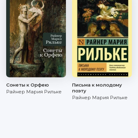
Сонеты к Орфею
Письма к молодому
поэту
Райнер Мария Рильке
Райнер Мария Рильке