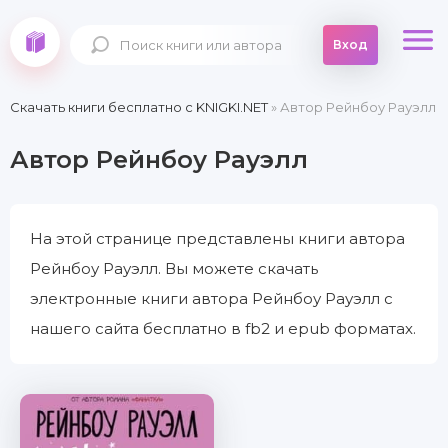
Вход
Скачать книги бесплатно c KNIGKI.NET
» Автор Рейнбоу Рауэлл
Автор Рейнбоу Рауэлл
На этой странице представлены книги автора
Рейнбоу Рауэлл. Вы можете скачать
электронные книги автора Рейнбоу Рауэлл с
нашего сайта бесплатно в fb2 и epub форматах.