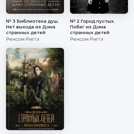
№ 3 Библиотека душ.
№ 2 Город пустых.
Нет выхода из Дома
Побег из Дома
странных детей
странных детей
Ренсом Риггз
Ренсом Риггз