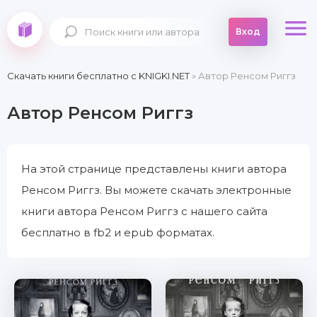
Вход
Скачать книги бесплатно c KNIGKI.NET
» Автор Ренсом Риггз
Автор Ренсом Риггз
На этой странице представлены книги автора
Ренсом Риггз. Вы можете скачать электронные
книги автора Ренсом Риггз с нашего сайта
бесплатно в fb2 и epub форматах.