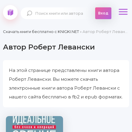
Вход
Скачать книги бесплатно c KNIGKI.NET
» Автор Роберт Левански
Автор Роберт Левански
На этой странице представлены книги автора
Роберт Левански. Вы можете скачать
электронные книги автора Роберт Левански с
нашего сайта бесплатно в fb2 и epub форматах.