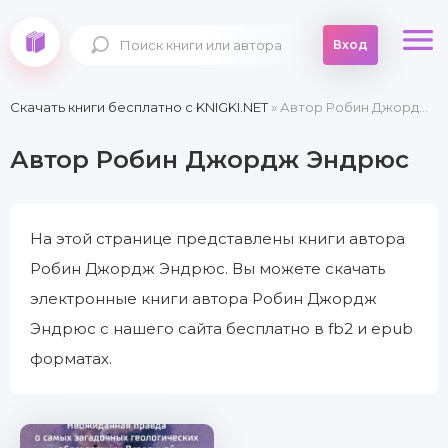
Вход
Скачать книги бесплатно c KNIGKI.NET
» Автор Робин Джордж Эндрюс
Автор Робин Джордж Эндрюс
На этой странице представлены книги автора
Робин Джордж Эндрюс. Вы можете скачать
электронные книги автора Робин Джордж
Эндрюс с нашего сайта бесплатно в fb2 и epub
форматах.