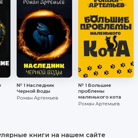
е
№ 1 Наследник
№ 1 Большие
Черной Воды
проблемы
маленького кота
Роман Артемьев
Роман Артемьев
улярные книги на нашем сайте