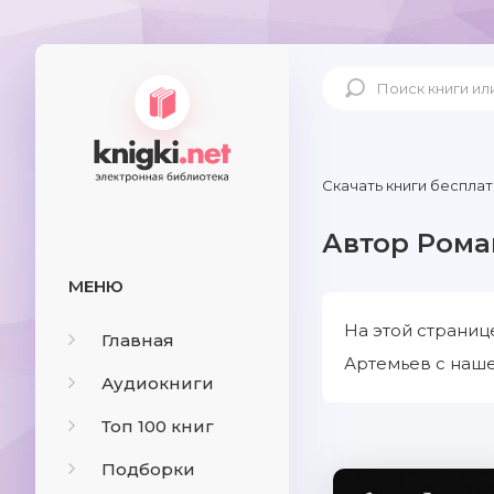
Скачать книги бесплат
Автор Рома
МЕНЮ
На этой страниц
Главная
Артемьев с наше
Аудиокниги
Топ 100 книг
Подборки