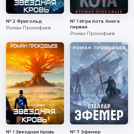
№ 2 Фригольд
№ 1 Игра Кота. Книга
первая
Роман Прокофьев
Роман Прокофьев
№ 1 Звездная Кровь
№ 7 Эфемер