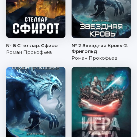
№ 8 Стеллар. Сфирот
№ 2 Звездная Кровь-2.
Фригольд
Роман Прокофьев
Роман Прокофьев