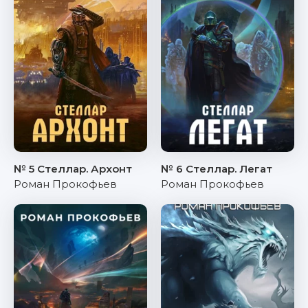
№ 5 Стеллар. Архонт
№ 6 Стеллар. Легат
Роман Прокофьев
Роман Прокофьев