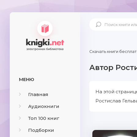
Скачать книги бесплат
Автор Рост
МЕНЮ
На этой страниц
Главная
Ростислав Гельв
Аудиокниги
Топ 100 книг
Подборки