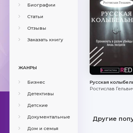
Биографии
Статьи
Отзывы
Заказать книгу
ЖАНРЫ
Бизнес
Русская колыбел
Ростислав Гельви
Детективы
Детские
Документальные
Другие поп
Дом и семья