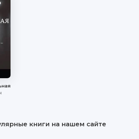
ьная
ч
улярные книги на нашем сайте