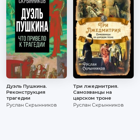
Дуэль Пушкина.
Три лжедмитрия.
Реконструкция
Самозванцы на
трагедии
царском троне
Руслан Скрынников
Руслан Скрынников