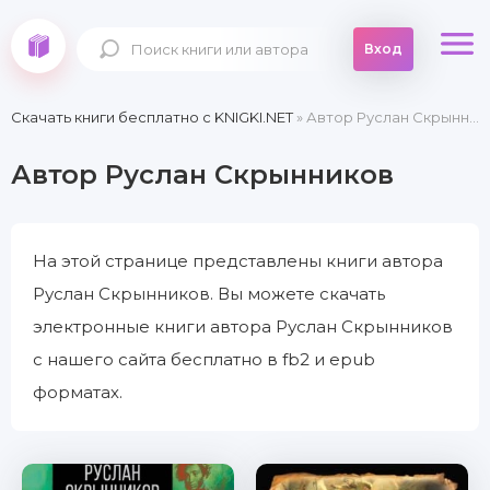
Вход
Скачать книги бесплатно c KNIGKI.NET
» Автор Руслан Скрынников
Автор Руслан Скрынников
На этой странице представлены книги автора
Руслан Скрынников. Вы можете скачать
электронные книги автора Руслан Скрынников
с нашего сайта бесплатно в fb2 и epub
форматах.