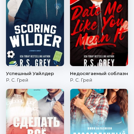
Успешный Уайлдер
Недосягаемый соблазн
Р. С. Грей
Р. С. Грей