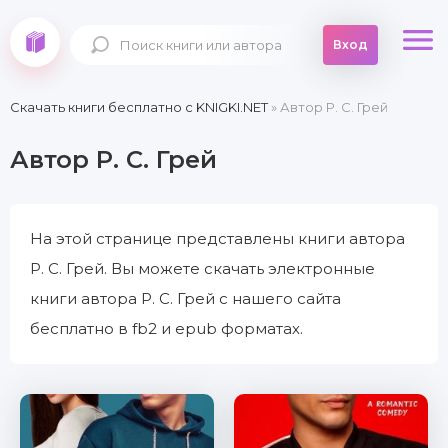
Вход
Скачать книги бесплатно c KNIGKI.NET
» Автор Р. С. Грей
Автор Р. С. Грей
На этой странице представлены книги автора
Р. С. Грей. Вы можете скачать электронные
книги автора Р. С. Грей с нашего сайта
бесплатно в fb2 и epub форматах.