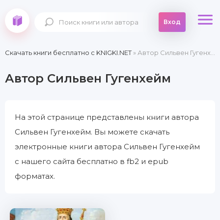
Вход
Скачать книги бесплатно c KNIGKI.NET
» Автор Сильвен Гугенхейм
Автор Сильвен Гугенхейм
На этой странице представлены книги автора
Сильвен Гугенхейм. Вы можете скачать
электронные книги автора Сильвен Гугенхейм
с нашего сайта бесплатно в fb2 и epub
форматах.