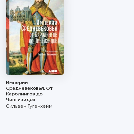
Империи
Средневековья. От
Каролингов до
Чингизидов
Сильвен Гугенхейм