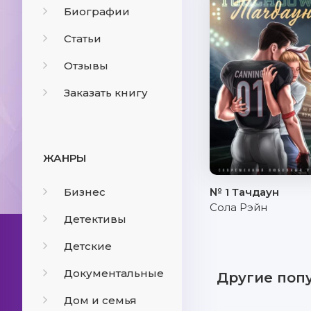
Биографии
Статьи
Отзывы
Заказать книгу
ЖАНРЫ
Бизнес
№ 1 Тачдаун
Сола Рэйн
Детективы
Детские
Документальные
Другие поп
Дом и семья