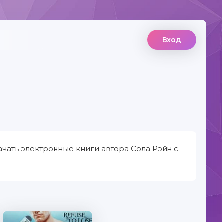
Вход
ачать электронные книги автора Сола Рэйн с