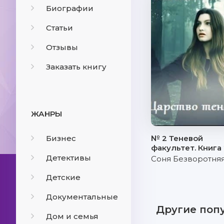
Биографии
Статьи
Отзывы
Заказать книгу
ЖАНРЫ
Бизнес
№ 2 Теневой
факультет. Книга
Детективы
Соня Безворотня
Детские
Документальные
Другие поп
Дом и семья