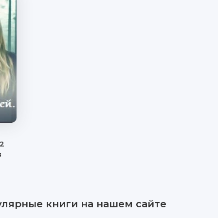
 2
я
улярные книги на нашем сайте