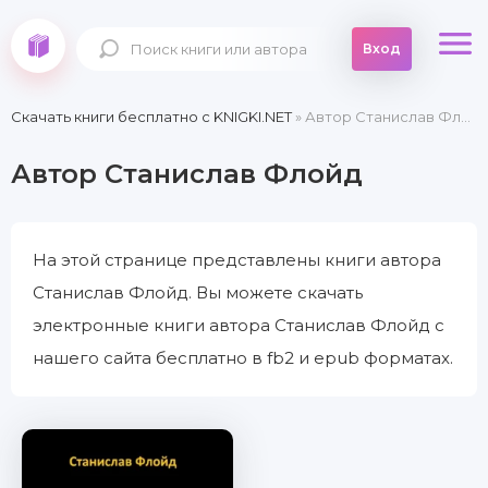
Вход
Скачать книги бесплатно c KNIGKI.NET
» Автор Станислав Флойд
Автор Станислав Флойд
На этой странице представлены книги автора
Станислав Флойд. Вы можете скачать
электронные книги автора Станислав Флойд с
нашего сайта бесплатно в fb2 и epub форматах.