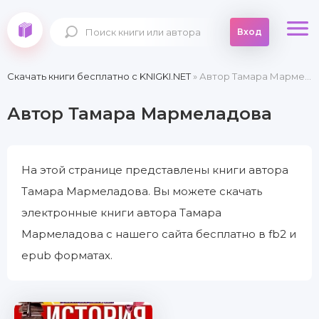
Вход
Скачать книги бесплатно c KNIGKI.NET
» Автор Тамара Мармеладова
Автор Тамара Мармеладова
На этой странице представлены книги автора
Тамара Мармеладова. Вы можете скачать
электронные книги автора Тамара
Мармеладова с нашего сайта бесплатно в fb2 и
epub форматах.