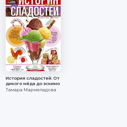
История сладостей. От
дикого мёда до эскимо
Тамара Мармеладова