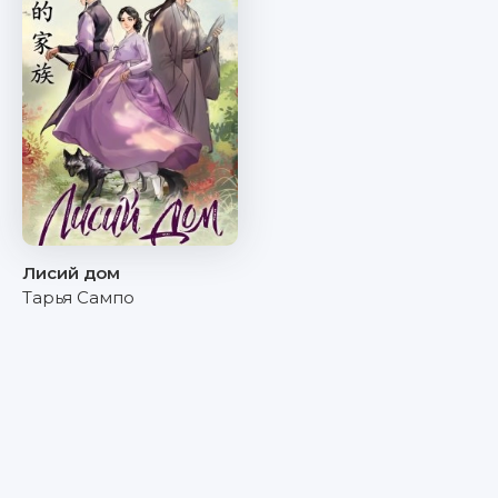
Лисий дом
Тарья Сампо