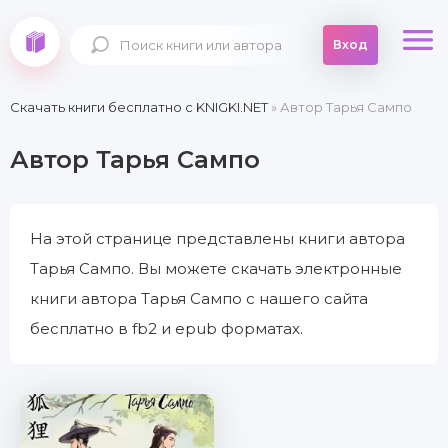
Вход
Скачать книги бесплатно c KNIGKI.NET
» Автор Тарья Сампо
Автор Тарья Сампо
На этой странице представлены книги автора
Тарья Сампо. Вы можете скачать электронные
книги автора Тарья Сампо с нашего сайта
бесплатно в fb2 и epub форматах.