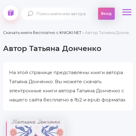
Вход
Скачать книги бесплатно c KNIGKI.NET
» Автор Татьяна Донченко
Автор Татьяна Донченко
На этой странице представлены книги автора
Татьяна Донченко. Вы можете скачать
электронные книги автора Татьяна Донченко с
нашего сайта бесплатно в fb2 и epub форматах.