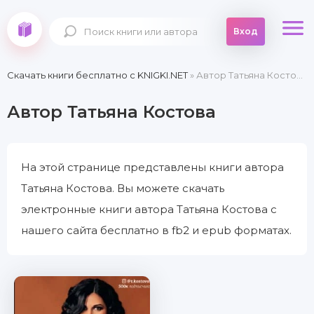
Вход
Скачать книги бесплатно c KNIGKI.NET
» Автор Татьяна Костова
Автор Татьяна Костова
На этой странице представлены книги автора
Татьяна Костова. Вы можете скачать
электронные книги автора Татьяна Костова с
нашего сайта бесплатно в fb2 и epub форматах.