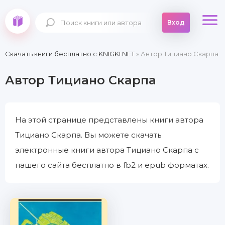
Вход
Скачать книги бесплатно c KNIGKI.NET
» Автор Тициано Скарпа
Автор Тициано Скарпа
На этой странице представлены книги автора
Тициано Скарпа. Вы можете скачать
электронные книги автора Тициано Скарпа с
нашего сайта бесплатно в fb2 и epub форматах.