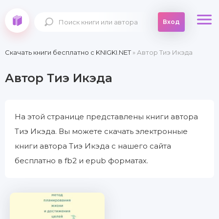
Вход
Скачать книги бесплатно c KNIGKI.NET
» Автор Тиэ Икэда
Автор Тиэ Икэда
На этой странице представлены книги автора
Тиэ Икэда. Вы можете скачать электронные
книги автора Тиэ Икэда с нашего сайта
бесплатно в fb2 и epub форматах.