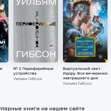
я
№ 2 Периферийные
Виртуальный свет.
устройства
Идору. Все вечеринки
завтрашнего дня
Уильям Гибсон
Уильям Гибсон
улярные книги на нашем сайте