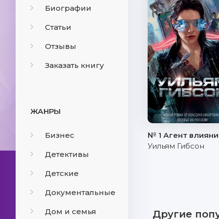
Биографии
Статьи
Отзывы
Заказать книгу
ЖАНРЫ
Бизнес
№ 1 Агент влияни
Уильям Гибсон
Детективы
Детские
Документальные
Дом и семья
Другие поп