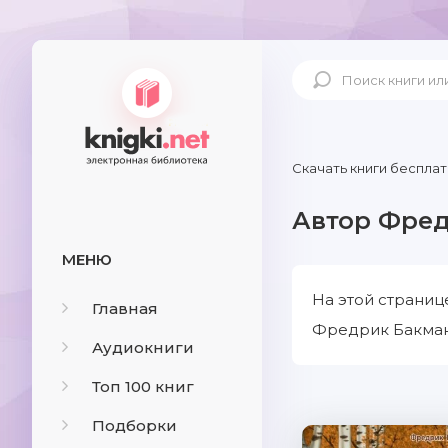
Скачать книги бесплат
Автор Фред
МЕНЮ
На этой страниц
Главная
Фредрик Бакман 
Аудиокниги
Топ 100 книг
Подборки