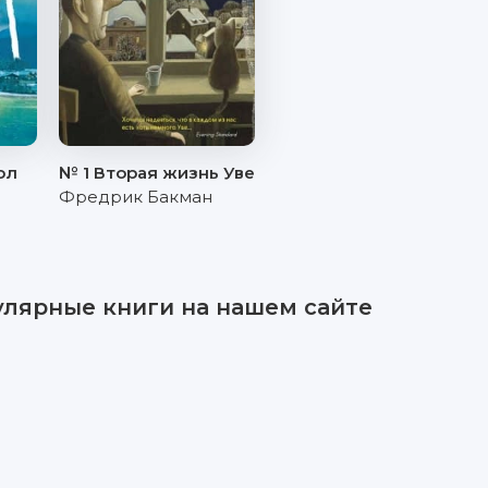
ол
№ 1 Вторая жизнь Уве
Фредрик Бакман
улярные книги на нашем сайте