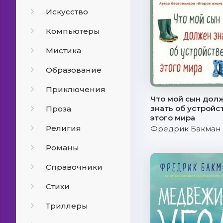
Искусство
Компьютеры
Мистика
Образование
Приключения
Что мой сын дол
знать об устройс
Проза
этого мира
Религия
Фредрик Бакман
Романы
Справочники
Стихи
Триллеры