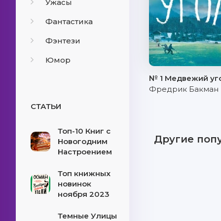
Ужасы
Фантастика
Фэнтези
Юмор
№ 1 Медвежий уг
Фредрик Бакман
СТАТЬИ
Топ-10 Книг с
Другие поп
Новогодним
Настроением
Топ книжных
новинок
ноября 2023
Темные Улицы