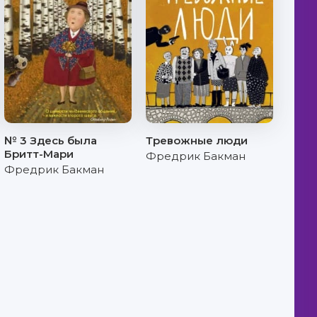
№ 3 Здесь была
Тревожные люди
Бритт-Мари
Фредрик Бакман
Фредрик Бакман